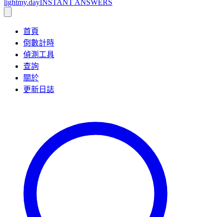
lightmy.day
INSTANT ANSWERS
首頁
倒數計時
偵測工具
查詢
關於
更新日誌