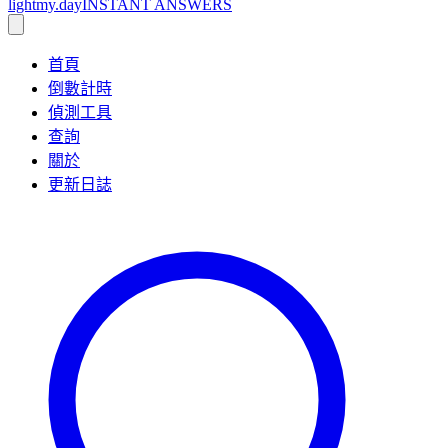
lightmy.day
INSTANT ANSWERS
首頁
倒數計時
偵測工具
查詢
關於
更新日誌