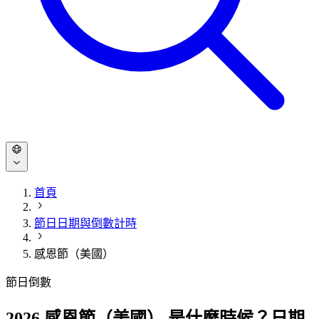
首頁
節日日期與倒數計時
感恩節（美國）
節日倒數
2026 感恩節（美國） 是什麼時候？日期