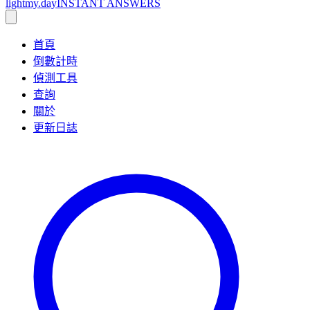
lightmy.day
INSTANT ANSWERS
首頁
倒數計時
偵測工具
查詢
關於
更新日誌