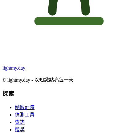
lightmy.day
©
lightmy.day - 以知識點亮每一天
探索
倒數計時
偵測工具
查詢
搜尋