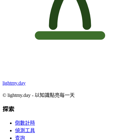
lightmy.day
©
lightmy.day - 以知識點亮每一天
探索
倒數計時
偵測工具
查詢