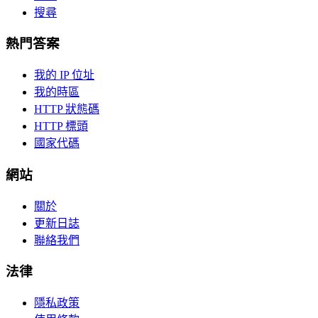
搜尋
熱門答案
我的 IP 位址
我的時區
HTTP 狀態碼
HTTP 標頭
國家代碼
網站
關於
更新日誌
聯絡我們
法律
隱私政策