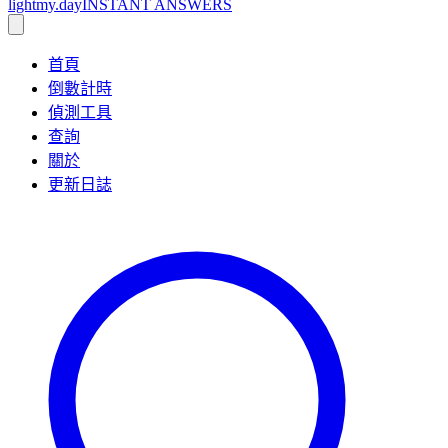
lightmy.day
INSTANT ANSWERS
首頁
倒數計時
偵測工具
查詢
關於
更新日誌