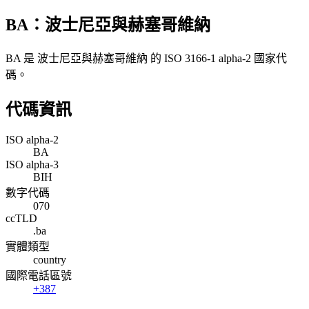
BA：波士尼亞與赫塞哥維納
BA 是 波士尼亞與赫塞哥維納 的 ISO 3166-1 alpha-2 國家代
碼。
代碼資訊
ISO alpha-2
BA
ISO alpha-3
BIH
數字代碼
070
ccTLD
.ba
實體類型
country
國際電話區號
+387