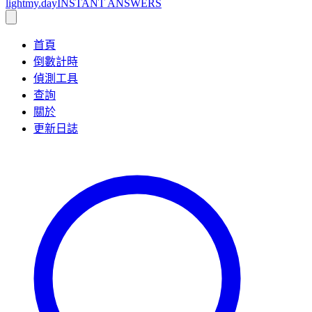
lightmy.day
INSTANT ANSWERS
首頁
倒數計時
偵測工具
查詢
關於
更新日誌