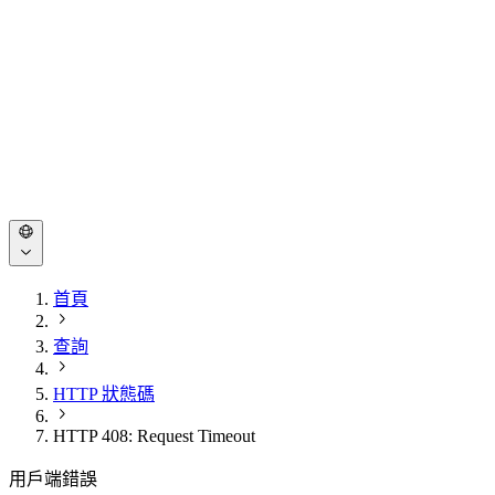
首頁
查詢
HTTP 狀態碼
HTTP 408: Request Timeout
用戶端錯誤