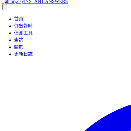
lightmy.day
INSTANT ANSWERS
首頁
倒數計時
偵測工具
查詢
關於
更新日誌