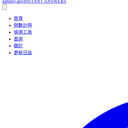
lightmy.day
INSTANT ANSWERS
首頁
倒數計時
偵測工具
查詢
關於
更新日誌