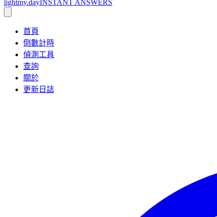
lightmy.day
INSTANT ANSWERS
首頁
倒數計時
偵測工具
查詢
關於
更新日誌