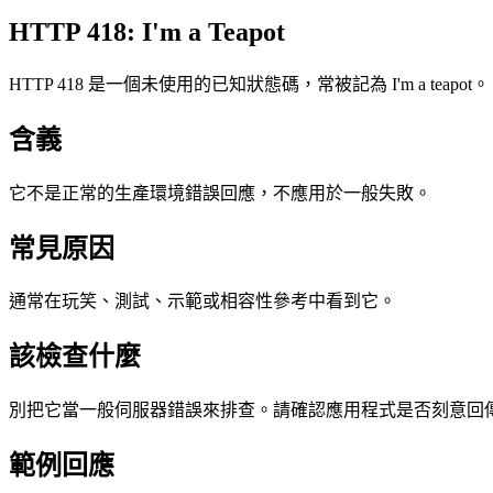
HTTP 418: I'm a Teapot
HTTP 418 是一個未使用的已知狀態碼，常被記為 I'm a teapot。
含義
它不是正常的生產環境錯誤回應，不應用於一般失敗。
常見原因
通常在玩笑、測試、示範或相容性參考中看到它。
該檢查什麼
別把它當一般伺服器錯誤來排查。請確認應用程式是否刻意回
範例回應