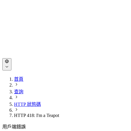
首頁
查詢
HTTP 狀態碼
HTTP 418: I'm a Teapot
用戶端錯誤