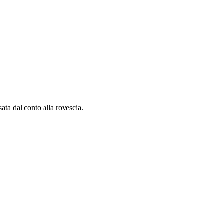
sata dal conto alla rovescia.