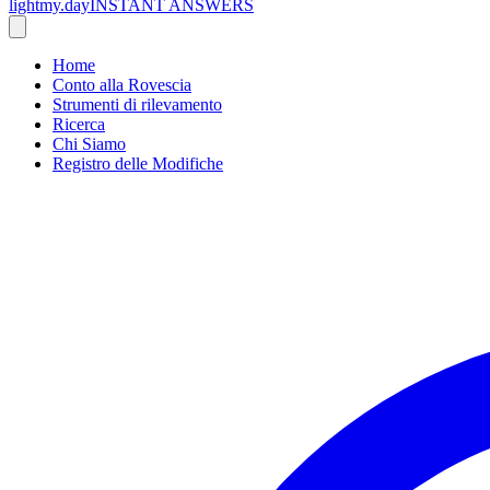
lightmy.day
INSTANT ANSWERS
Home
Conto alla Rovescia
Strumenti di rilevamento
Ricerca
Chi Siamo
Registro delle Modifiche