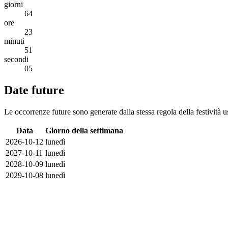
giorni
64
ore
23
minuti
51
secondi
05
Date future
Le occorrenze future sono generate dalla stessa regola della festività u
Data
Giorno della settimana
2026-10-12
lunedì
2027-10-11
lunedì
2028-10-09
lunedì
2029-10-08
lunedì