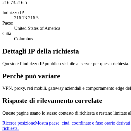
216.73.216.5
Indirizzo IP
216.73.216.5
Paese
United States of America
Città
Columbus
Dettagli IP della richiesta
Questo è l’indirizzo IP pubblico visibile al server per questa richiesta.
Perché può variare
VPN, proxy, reti mobili, gateway aziendali e comportamento edge dell
Risposte di rilevamento correlate
Queste pagine usano lo stesso contesto di richiesta e restano limitate al
Ricerca posizione
Mostra paese, città, coordinate e fuso orario derivati 
richiesta.