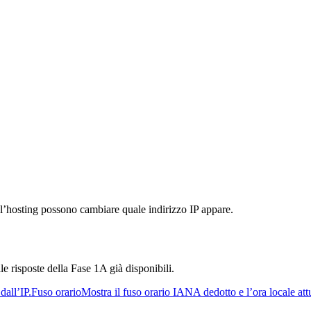
’hosting possono cambiare quale indirizzo IP appare.
le risposte della Fase 1A già disponibili.
dall’IP.
Fuso orario
Mostra il fuso orario IANA dedotto e l’ora locale att