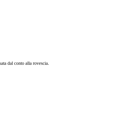
sata dal conto alla rovescia.