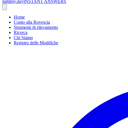
lightmy.day
INSTANT ANSWERS
Home
Conto alla Rovescia
Strumenti di rilevamento
Ricerca
Chi Siamo
Registro delle Modifiche