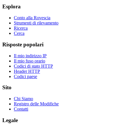
Esplora
Conto alla Rovescia
Strumenti di rilevamento
Ricerca
Cerca
Risposte popolari
Il mio indirizzo IP
Il mio fuso orario
Codici di stato HTTP
Header HTTP
Codici paese
Sito
Chi Siamo
Registro delle Modifiche
Contatti
Legale