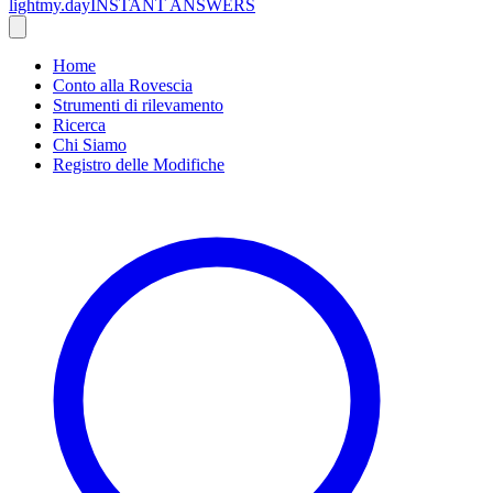
lightmy.day
INSTANT ANSWERS
Home
Conto alla Rovescia
Strumenti di rilevamento
Ricerca
Chi Siamo
Registro delle Modifiche