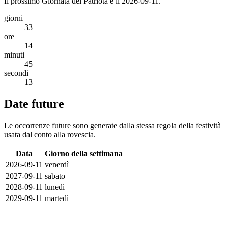
Il prossimo Giornata del Patriota è il 2026-09-11.
giorni
33
ore
14
minuti
45
secondi
13
Date future
Le occorrenze future sono generate dalla stessa regola della festività
usata dal conto alla rovescia.
Data
Giorno della settimana
2026-09-11
venerdì
2027-09-11
sabato
2028-09-11
lunedì
2029-09-11
martedì