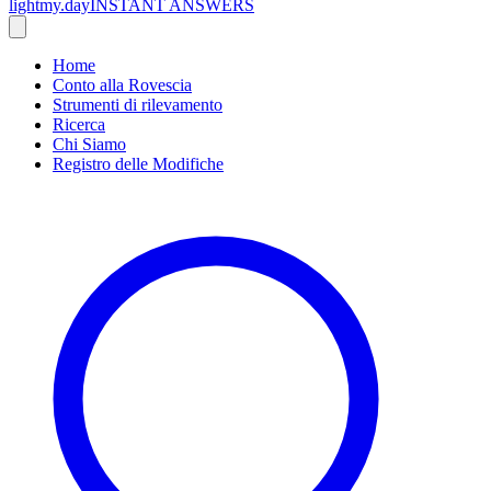
lightmy.day
INSTANT ANSWERS
Home
Conto alla Rovescia
Strumenti di rilevamento
Ricerca
Chi Siamo
Registro delle Modifiche