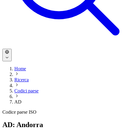
Home
Ricerca
Codici paese
AD
Codice paese ISO
AD: Andorra