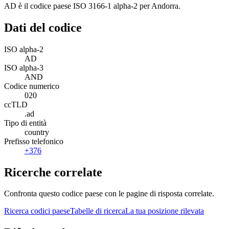
AD è il codice paese ISO 3166-1 alpha-2 per Andorra.
Dati del codice
ISO alpha-2
AD
ISO alpha-3
AND
Codice numerico
020
ccTLD
.ad
Tipo di entità
country
Prefisso telefonico
+376
Ricerche correlate
Confronta questo codice paese con le pagine di risposta correlate.
Ricerca codici paese
Tabelle di ricerca
La tua posizione rilevata