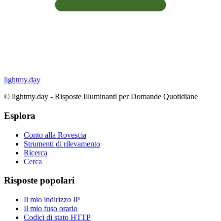
lightmy.day
©
lightmy.day - Risposte Illuminanti per Domande Quotidiane
Esplora
Conto alla Rovescia
Strumenti di rilevamento
Ricerca
Cerca
Risposte popolari
Il mio indirizzo IP
Il mio fuso orario
Codici di stato HTTP