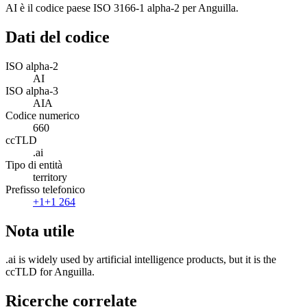
AI è il codice paese ISO 3166-1 alpha-2 per Anguilla.
Dati del codice
ISO alpha-2
AI
ISO alpha-3
AIA
Codice numerico
660
ccTLD
.ai
Tipo di entità
territory
Prefisso telefonico
+1
+1 264
Nota utile
.ai is widely used by artificial intelligence products, but it is the
ccTLD for Anguilla.
Ricerche correlate