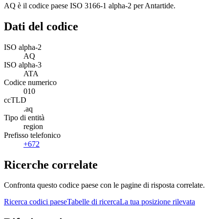
AQ è il codice paese ISO 3166-1 alpha-2 per Antartide.
Dati del codice
ISO alpha-2
AQ
ISO alpha-3
ATA
Codice numerico
010
ccTLD
.aq
Tipo di entità
region
Prefisso telefonico
+672
Ricerche correlate
Confronta questo codice paese con le pagine di risposta correlate.
Ricerca codici paese
Tabelle di ricerca
La tua posizione rilevata