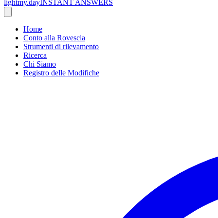
lightmy.day
INSTANT ANSWERS
Home
Conto alla Rovescia
Strumenti di rilevamento
Ricerca
Chi Siamo
Registro delle Modifiche