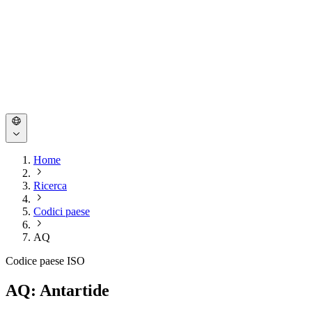
Home
Ricerca
Codici paese
AQ
Codice paese ISO
AQ: Antartide