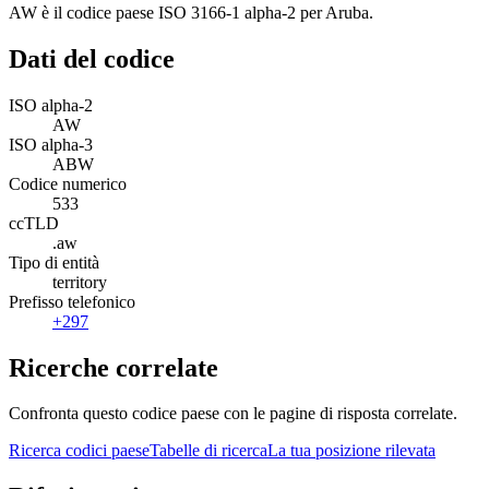
AW è il codice paese ISO 3166-1 alpha-2 per Aruba.
Dati del codice
ISO alpha-2
AW
ISO alpha-3
ABW
Codice numerico
533
ccTLD
.aw
Tipo di entità
territory
Prefisso telefonico
+297
Ricerche correlate
Confronta questo codice paese con le pagine di risposta correlate.
Ricerca codici paese
Tabelle di ricerca
La tua posizione rilevata