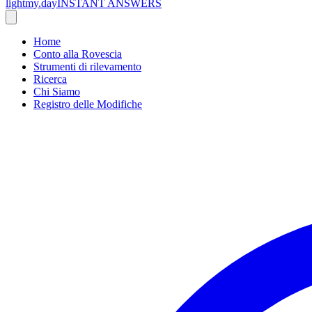
lightmy.day
INSTANT ANSWERS
Home
Conto alla Rovescia
Strumenti di rilevamento
Ricerca
Chi Siamo
Registro delle Modifiche