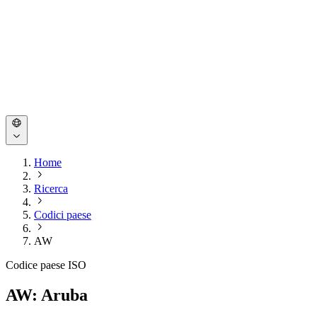
Home
Ricerca
Codici paese
AW
Codice paese ISO
AW: Aruba