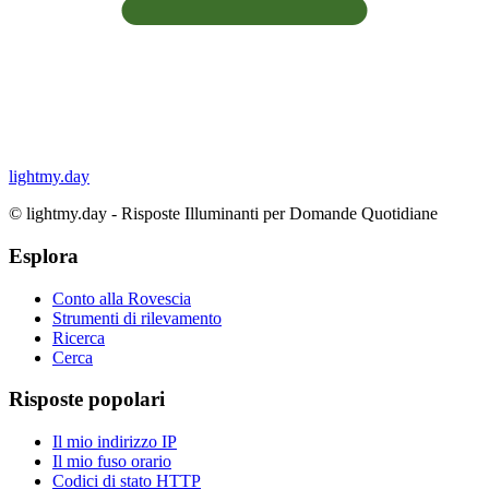
lightmy.day
©
lightmy.day - Risposte Illuminanti per Domande Quotidiane
Esplora
Conto alla Rovescia
Strumenti di rilevamento
Ricerca
Cerca
Risposte popolari
Il mio indirizzo IP
Il mio fuso orario
Codici di stato HTTP