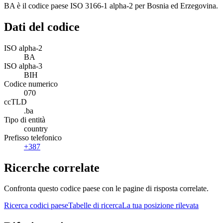
BA è il codice paese ISO 3166-1 alpha-2 per Bosnia ed Erzegovina.
Dati del codice
ISO alpha-2
BA
ISO alpha-3
BIH
Codice numerico
070
ccTLD
.ba
Tipo di entità
country
Prefisso telefonico
+387
Ricerche correlate
Confronta questo codice paese con le pagine di risposta correlate.
Ricerca codici paese
Tabelle di ricerca
La tua posizione rilevata