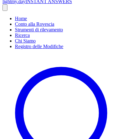
lightmy.day
INSTANT ANSWERS
Home
Conto alla Rovescia
Strumenti di rilevamento
Ricerca
Chi Siamo
Registro delle Modifiche