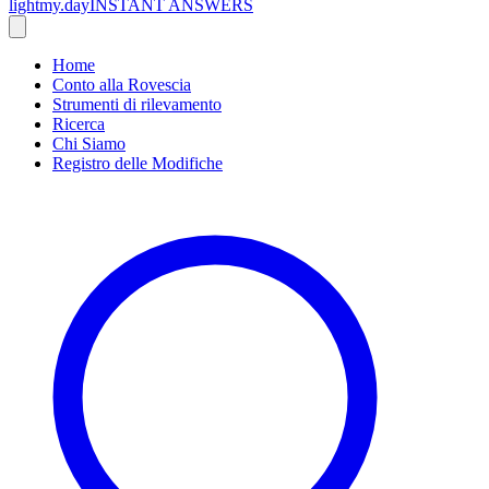
lightmy.day
INSTANT ANSWERS
Home
Conto alla Rovescia
Strumenti di rilevamento
Ricerca
Chi Siamo
Registro delle Modifiche