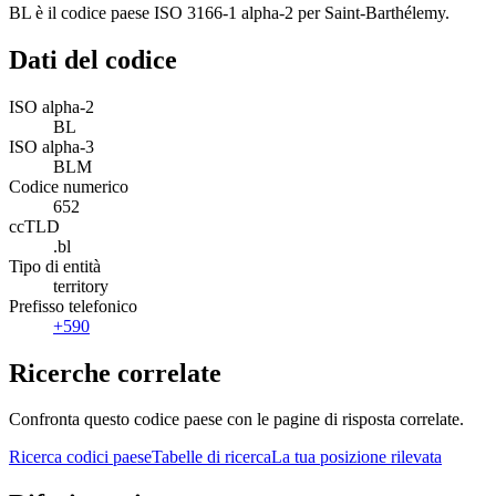
BL è il codice paese ISO 3166-1 alpha-2 per Saint-Barthélemy.
Dati del codice
ISO alpha-2
BL
ISO alpha-3
BLM
Codice numerico
652
ccTLD
.bl
Tipo di entità
territory
Prefisso telefonico
+590
Ricerche correlate
Confronta questo codice paese con le pagine di risposta correlate.
Ricerca codici paese
Tabelle di ricerca
La tua posizione rilevata