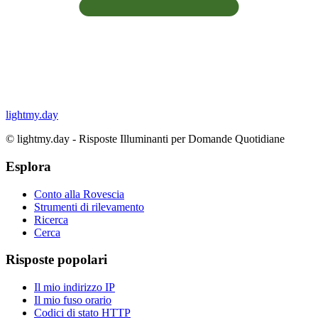
lightmy.day
©
lightmy.day - Risposte Illuminanti per Domande Quotidiane
Esplora
Conto alla Rovescia
Strumenti di rilevamento
Ricerca
Cerca
Risposte popolari
Il mio indirizzo IP
Il mio fuso orario
Codici di stato HTTP