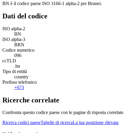
BN è il codice paese ISO 3166-1 alpha-2 per Brunei.
Dati del codice
ISO alpha-2
BN
ISO alpha-3
BRN
Codice numerico
096
ccTLD
.bn
Tipo di entità
country
Prefisso telefonico
+673
Ricerche correlate
Confronta questo codice paese con le pagine di risposta correlate.
Ricerca codici paese
Tabelle di ricerca
La tua posizione rilevata