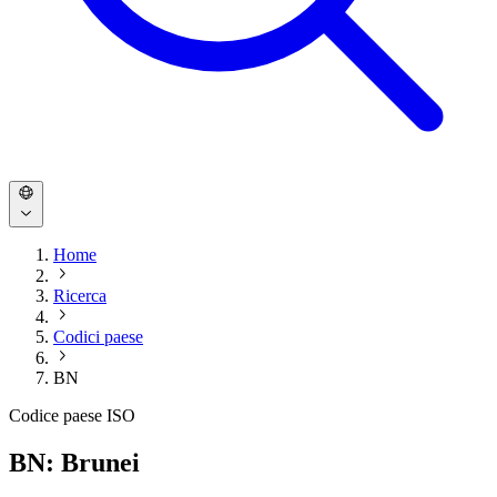
Home
Ricerca
Codici paese
BN
Codice paese ISO
BN: Brunei