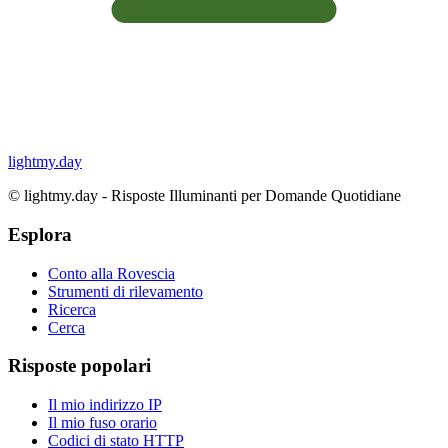
lightmy.day
©
lightmy.day - Risposte Illuminanti per Domande Quotidiane
Esplora
Conto alla Rovescia
Strumenti di rilevamento
Ricerca
Cerca
Risposte popolari
Il mio indirizzo IP
Il mio fuso orario
Codici di stato HTTP