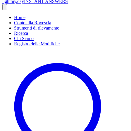
lightmy.day
INSTANT ANSWERS
Home
Conto alla Rovescia
Strumenti di rilevamento
Ricerca
Chi Siamo
Registro delle Modifiche