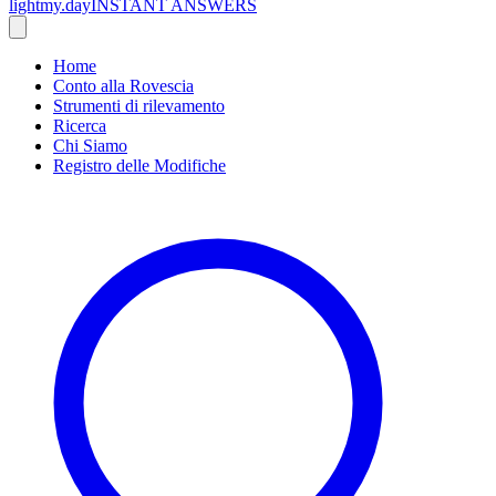
lightmy.day
INSTANT ANSWERS
Home
Conto alla Rovescia
Strumenti di rilevamento
Ricerca
Chi Siamo
Registro delle Modifiche