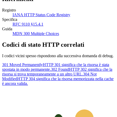
Registro
IANA HTTP Status Code Registry
Specifica
RFC 9110 §15.4.1
Guida
MDN 300 Multiple Choices
Codici di stato HTTP correlati
I codici vicini spesso rispondono alla successiva domanda di debug.
301 Moved Permanently
HTTP 301 significa che la risorsa è stata
spostata in modo permanente.
302 Found
HTTP 302 significa che la
risorsa si trova temporaneamente a un altro URL.
304 Not
Modified
HTTP 304 significa che la risorsa memorizzata nella cache
è ancora valida.