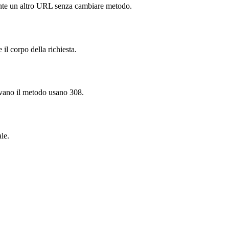
nte un altro URL senza cambiare metodo.
il corpo della richiesta.
rvano il metodo usano 308.
le.