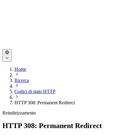
Home
Ricerca
Codici di stato HTTP
HTTP 308: Permanent Redirect
Reindirizzamento
HTTP 308: Permanent Redirect