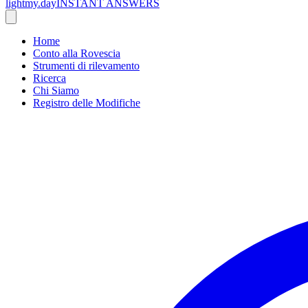
lightmy.day
INSTANT ANSWERS
Home
Conto alla Rovescia
Strumenti di rilevamento
Ricerca
Chi Siamo
Registro delle Modifiche