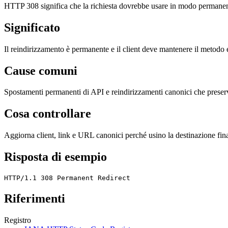
HTTP 308 significa che la richiesta dovrebbe usare in modo permane
Significato
Il reindirizzamento è permanente e il client deve mantenere il metodo e 
Cause comuni
Spostamenti permanenti di API e reindirizzamenti canonici che prese
Cosa controllare
Aggiorna client, link e URL canonici perché usino la destinazione fina
Risposta di esempio
HTTP/1.1 308 Permanent Redirect
Riferimenti
Registro