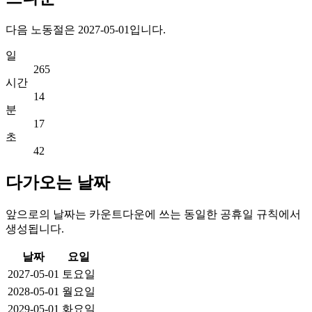
다음 노동절은 2027-05-01입니다.
일
265
시간
14
분
17
초
42
다가오는 날짜
앞으로의 날짜는 카운트다운에 쓰는 동일한 공휴일 규칙에서
생성됩니다.
날짜
요일
2027-05-01
토요일
2028-05-01
월요일
2029-05-01
화요일