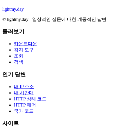
lightmy.day
©
lightmy.day - 일상적인 질문에 대한 계몽적인 답변
둘러보기
카운트다운
감지 도구
조회
검색
인기 답변
내 IP 주소
내 시간대
HTTP 상태 코드
HTTP 헤더
국가 코드
사이트