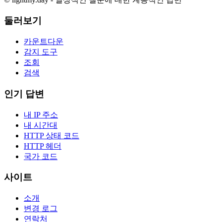
둘러보기
카운트다운
감지 도구
조회
검색
인기 답변
내 IP 주소
내 시간대
HTTP 상태 코드
HTTP 헤더
국가 코드
사이트
소개
변경 로그
연락처