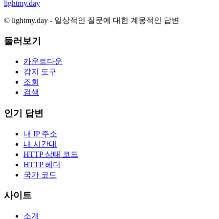
lightmy.day
©
lightmy.day - 일상적인 질문에 대한 계몽적인 답변
둘러보기
카운트다운
감지 도구
조회
검색
인기 답변
내 IP 주소
내 시간대
HTTP 상태 코드
HTTP 헤더
국가 코드
사이트
소개