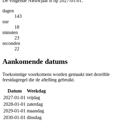
De volgende Nieuwjaar is op 2027-01-01.
dagen
143
uur
18
minuten
23
seconden
22
Aankomende datums
Toekomstige voorkomens worden gemaakt met dezelfde
feestdagregel die de aftelling gebruikt.
Datum
Weekdag
2027-01-01
vrijdag
2028-01-01
zaterdag
2029-01-01
maandag
2030-01-01
dinsdag