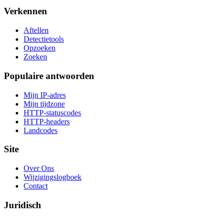
Verkennen
Aftellen
Detectietools
Opzoeken
Zoeken
Populaire antwoorden
Mijn IP-adres
Mijn tijdzone
HTTP-statuscodes
HTTP-headers
Landcodes
Site
Over Ons
Wijzigingslogboek
Contact
Juridisch