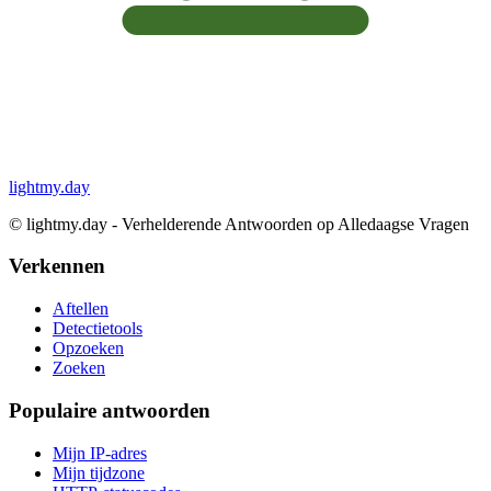
lightmy.day
©
lightmy.day - Verhelderende Antwoorden op Alledaagse Vragen
Verkennen
Aftellen
Detectietools
Opzoeken
Zoeken
Populaire antwoorden
Mijn IP-adres
Mijn tijdzone