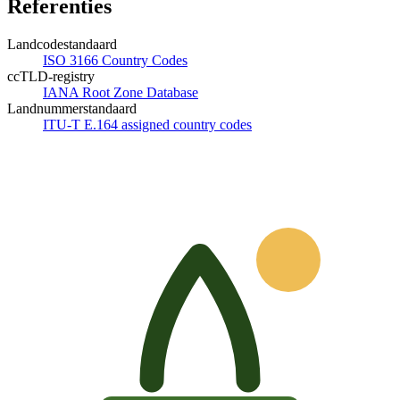
Referenties
Landcodestandaard
ISO 3166 Country Codes
ccTLD-registry
IANA Root Zone Database
Landnummerstandaard
ITU-T E.164 assigned country codes