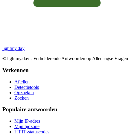
lightmy.day
©
lightmy.day - Verhelderende Antwoorden op Alledaagse Vragen
Verkennen
Aftellen
Detectietools
Opzoeken
Zoeken
Populaire antwoorden
Mijn IP-adres
Mijn tijdzone
HTTP-statuscodes