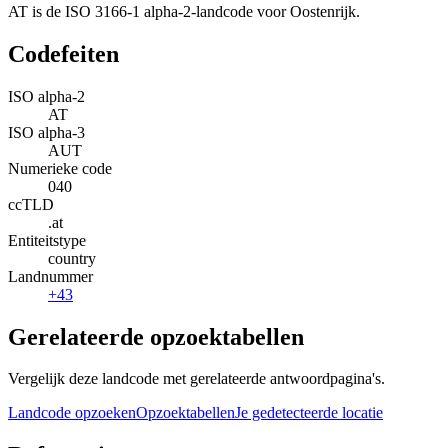
AT is de ISO 3166-1 alpha-2-landcode voor Oostenrijk.
Codefeiten
ISO alpha-2
AT
ISO alpha-3
AUT
Numerieke code
040
ccTLD
.at
Entiteitstype
country
Landnummer
+43
Gerelateerde opzoektabellen
Vergelijk deze landcode met gerelateerde antwoordpagina's.
Landcode opzoeken
Opzoektabellen
Je gedetecteerde locatie