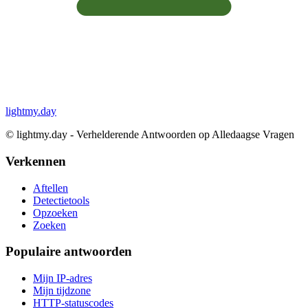
lightmy.day
©
lightmy.day - Verhelderende Antwoorden op Alledaagse Vragen
Verkennen
Aftellen
Detectietools
Opzoeken
Zoeken
Populaire antwoorden
Mijn IP-adres
Mijn tijdzone
HTTP-statuscodes