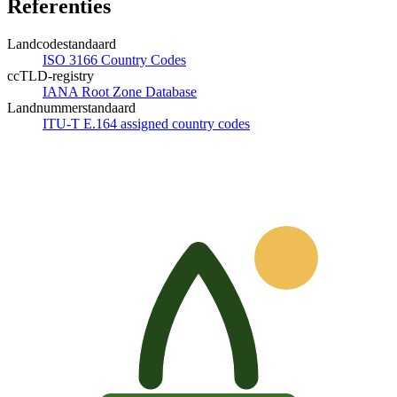
Referenties
Landcodestandaard
ISO 3166 Country Codes
ccTLD-registry
IANA Root Zone Database
Landnummerstandaard
ITU-T E.164 assigned country codes