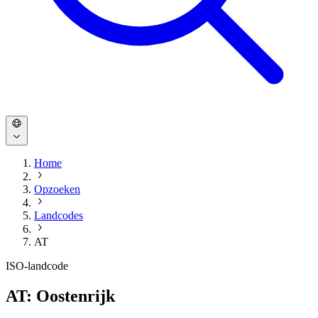
Home
Opzoeken
Landcodes
AT
ISO-landcode
AT: Oostenrijk