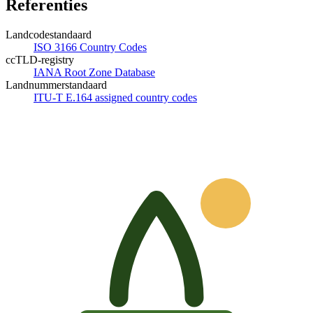
Referenties
Landcodestandaard
ISO 3166 Country Codes
ccTLD-registry
IANA Root Zone Database
Landnummerstandaard
ITU-T E.164 assigned country codes