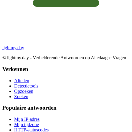
lightmy.day
©
lightmy.day - Verhelderende Antwoorden op Alledaagse Vragen
Verkennen
Aftellen
Detectietools
Opzoeken
Zoeken
Populaire antwoorden
Mijn IP-adres
Mijn tijdzone
HTTP-statuscodes