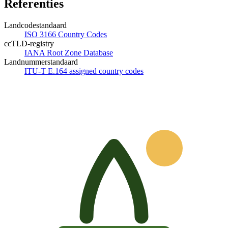
Referenties
Landcodestandaard
ISO 3166 Country Codes
ccTLD-registry
IANA Root Zone Database
Landnummerstandaard
ITU-T E.164 assigned country codes