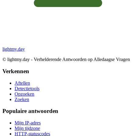
lightmy.day
©
lightmy.day - Verhelderende Antwoorden op Alledaagse Vragen
Verkennen
Aftellen
Detectietools
Opzoeken
Zoeken
Populaire antwoorden
Mijn IP-adres
Mijn tijdzone
HTTP-statuscodes