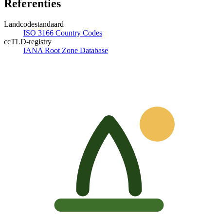
Referenties
Landcodestandaard
ISO 3166 Country Codes
ccTLD-registry
IANA Root Zone Database