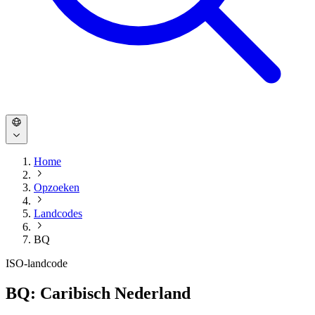
Home
Opzoeken
Landcodes
BQ
ISO-landcode
BQ: Caribisch Nederland