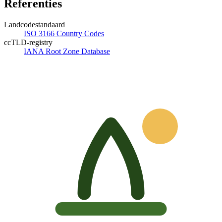
Referenties
Landcodestandaard
ISO 3166 Country Codes
ccTLD-registry
IANA Root Zone Database