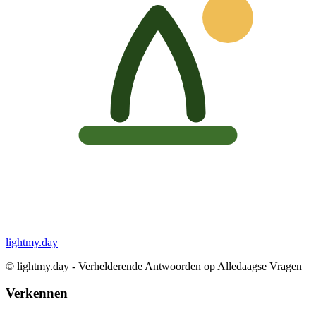
lightmy.day
©
lightmy.day - Verhelderende Antwoorden op Alledaagse Vragen
Verkennen