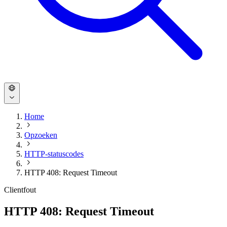
Home
Opzoeken
HTTP-statuscodes
HTTP 408: Request Timeout
Clientfout
HTTP 408: Request Timeout