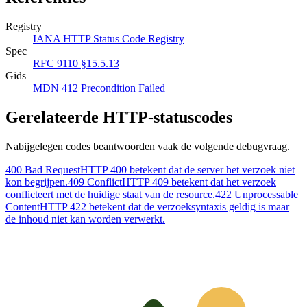
Registry
IANA HTTP Status Code Registry
Spec
RFC 9110 §15.5.13
Gids
MDN 412 Precondition Failed
Gerelateerde HTTP-statuscodes
Nabijgelegen codes beantwoorden vaak de volgende debugvraag.
400 Bad Request
HTTP 400 betekent dat de server het verzoek niet
kon begrijpen.
409 Conflict
HTTP 409 betekent dat het verzoek
conflicteert met de huidige staat van de resource.
422 Unprocessable
Content
HTTP 422 betekent dat de verzoeksyntaxis geldig is maar
de inhoud niet kan worden verwerkt.