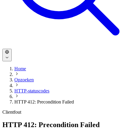
Home
Opzoeken
HTTP-statuscodes
HTTP 412: Precondition Failed
Clientfout
HTTP 412: Precondition Failed