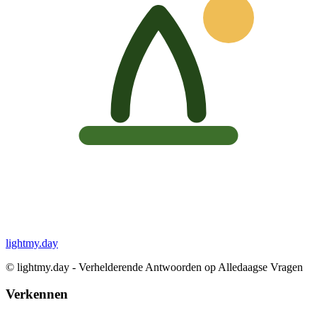
lightmy.day
©
lightmy.day - Verhelderende Antwoorden op Alledaagse Vragen
Verkennen