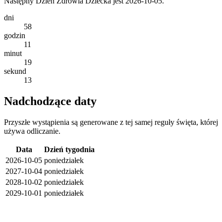
Następny Dzień Zdrowia Dziecka jest 2026-10-05.
dni
58
godzin
11
minut
19
sekund
13
Nadchodzące daty
Przyszłe wystąpienia są generowane z tej samej reguły święta, której
używa odliczanie.
Data
Dzień tygodnia
2026-10-05
poniedziałek
2027-10-04
poniedziałek
2028-10-02
poniedziałek
2029-10-01
poniedziałek