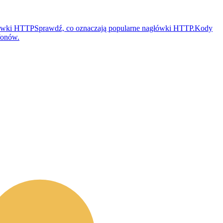
ówki HTTP
Sprawdź, co oznaczają popularne nagłówki HTTP.
Kody
fonów.