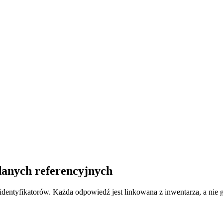
danych referencyjnych
dentyfikatorów. Każda odpowiedź jest linkowana z inwentarza, a ni