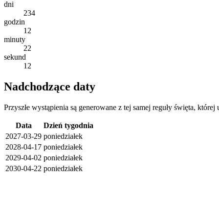
dni
234
godzin
12
minuty
22
sekund
12
Nadchodzące daty
Przyszłe wystąpienia są generowane z tej samej reguły święta, której
Data
Dzień tygodnia
2027-03-29
poniedziałek
2028-04-17
poniedziałek
2029-04-02
poniedziałek
2030-04-22
poniedziałek