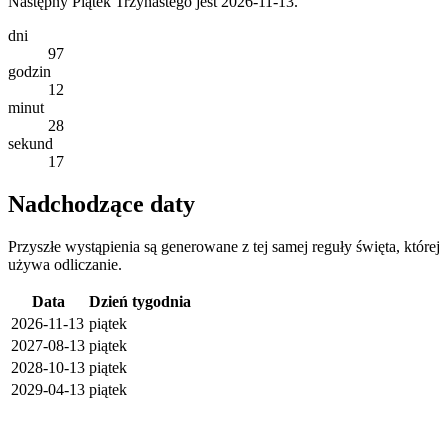
Następny Piątek Trzynastego jest 2026-11-13.
dni
97
godzin
12
minut
28
sekund
17
Nadchodzące daty
Przyszłe wystąpienia są generowane z tej samej reguły święta, której
używa odliczanie.
Data
Dzień tygodnia
2026-11-13
piątek
2027-08-13
piątek
2028-10-13
piątek
2029-04-13
piątek