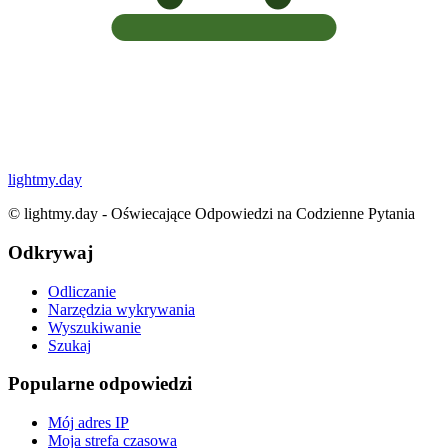
lightmy.day
©
lightmy.day - Oświecające Odpowiedzi na Codzienne Pytania
Odkrywaj
Odliczanie
Narzędzia wykrywania
Wyszukiwanie
Szukaj
Popularne odpowiedzi
Mój adres IP
Moja strefa czasowa