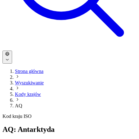
Strona główna
Wyszukiwanie
Kody krajów
AQ
Kod kraju ISO
AQ: Antarktyda