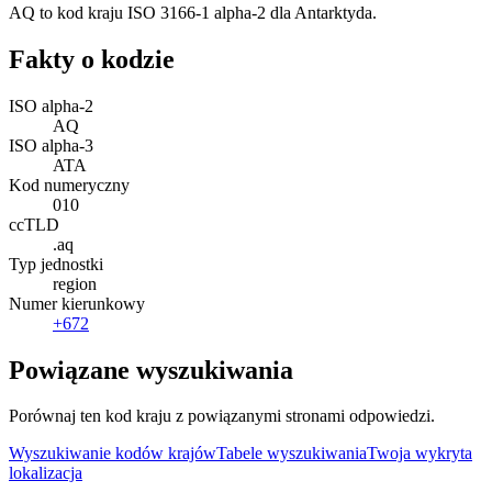
AQ to kod kraju ISO 3166-1 alpha-2 dla Antarktyda.
Fakty o kodzie
ISO alpha-2
AQ
ISO alpha-3
ATA
Kod numeryczny
010
ccTLD
.aq
Typ jednostki
region
Numer kierunkowy
+672
Powiązane wyszukiwania
Porównaj ten kod kraju z powiązanymi stronami odpowiedzi.
Wyszukiwanie kodów krajów
Tabele wyszukiwania
Twoja wykryta
lokalizacja