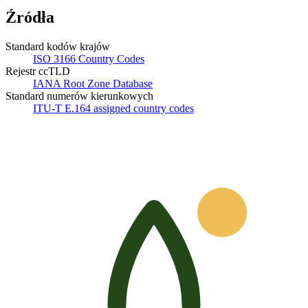
Źródła
Standard kodów krajów
ISO 3166 Country Codes
Rejestr ccTLD
IANA Root Zone Database
Standard numerów kierunkowych
ITU-T E.164 assigned country codes