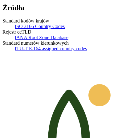
Źródła
Standard kodów krajów
ISO 3166 Country Codes
Rejestr ccTLD
IANA Root Zone Database
Standard numerów kierunkowych
ITU-T E.164 assigned country codes