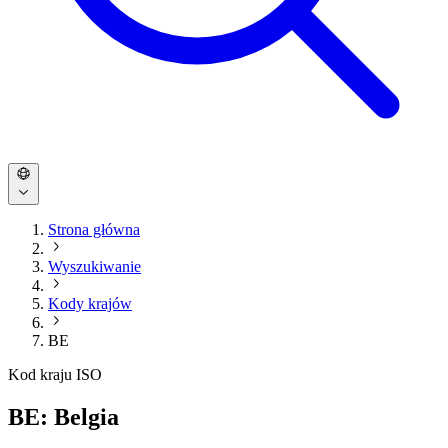
Strona główna
Wyszukiwanie
Kody krajów
BE
Kod kraju ISO
BE: Belgia