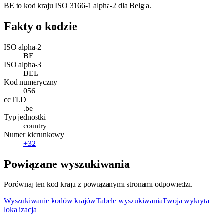
BE to kod kraju ISO 3166-1 alpha-2 dla Belgia.
Fakty o kodzie
ISO alpha-2
BE
ISO alpha-3
BEL
Kod numeryczny
056
ccTLD
.be
Typ jednostki
country
Numer kierunkowy
+32
Powiązane wyszukiwania
Porównaj ten kod kraju z powiązanymi stronami odpowiedzi.
Wyszukiwanie kodów krajów
Tabele wyszukiwania
Twoja wykryta
lokalizacja