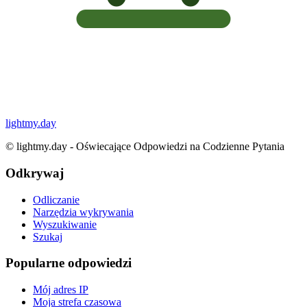
lightmy.day
©
lightmy.day - Oświecające Odpowiedzi na Codzienne Pytania
Odkrywaj
Odliczanie
Narzędzia wykrywania
Wyszukiwanie
Szukaj
Popularne odpowiedzi
Mój adres IP
Moja strefa czasowa