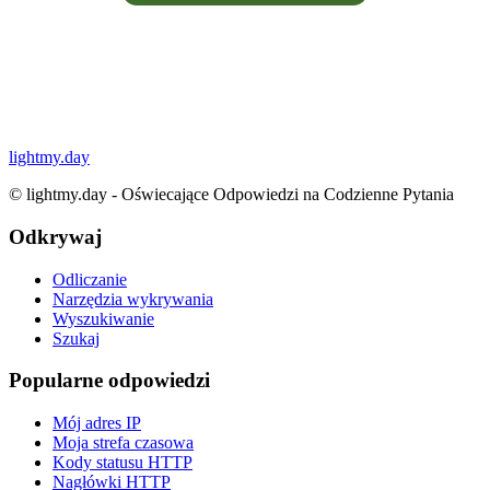
lightmy.day
©
lightmy.day - Oświecające Odpowiedzi na Codzienne Pytania
Odkrywaj
Odliczanie
Narzędzia wykrywania
Wyszukiwanie
Szukaj
Popularne odpowiedzi
Mój adres IP
Moja strefa czasowa
Kody statusu HTTP
Nagłówki HTTP