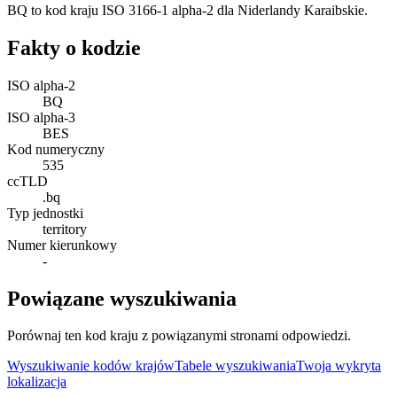
BQ to kod kraju ISO 3166-1 alpha-2 dla Niderlandy Karaibskie.
Fakty o kodzie
ISO alpha-2
BQ
ISO alpha-3
BES
Kod numeryczny
535
ccTLD
.bq
Typ jednostki
territory
Numer kierunkowy
-
Powiązane wyszukiwania
Porównaj ten kod kraju z powiązanymi stronami odpowiedzi.
Wyszukiwanie kodów krajów
Tabele wyszukiwania
Twoja wykryta
lokalizacja