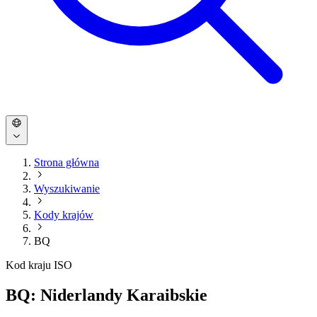
Strona główna
Wyszukiwanie
Kody krajów
BQ
Kod kraju ISO
BQ: Niderlandy Karaibskie