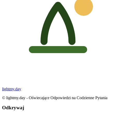
lightmy.day
©
lightmy.day - Oświecające Odpowiedzi na Codzienne Pytania
Odkrywaj