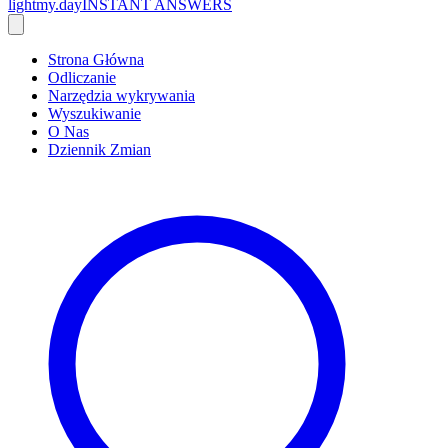
lightmy.day
INSTANT ANSWERS
Strona Główna
Odliczanie
Narzędzia wykrywania
Wyszukiwanie
O Nas
Dziennik Zmian