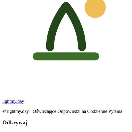
lightmy.day
©
lightmy.day - Oświecające Odpowiedzi na Codzienne Pytania
Odkrywaj