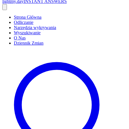
lightmy.day
INSTANT ANSWERS
Strona Główna
Odliczanie
Narzędzia wykrywania
Wyszukiwanie
O Nas
Dziennik Zmian