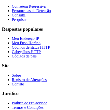
Contagem Regressiva
Ferramentas de Detecção
Consulta
Pesquisar
Respostas populares
Meu Endereço IP
Meu Fuso Horário
Códigos de status HTTP
Cabeçalhos HTTP
Códigos de país
Site
Sobre
Registro de Alterações
Contato
Jurídico
Política de Privacidade
Termos e Condições