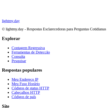
lightmy.day
©
lightmy.day - Respostas Esclarecedoras para Perguntas Cotidianas
Explorar
Contagem Regressiva
Ferramentas de Detecção
Consulta
Pesquisar
Respostas populares
Meu Endereço IP
Meu Fuso Horário
Códigos de status HTTP
Cabeçalhos HTTP
Códigos de país
Site