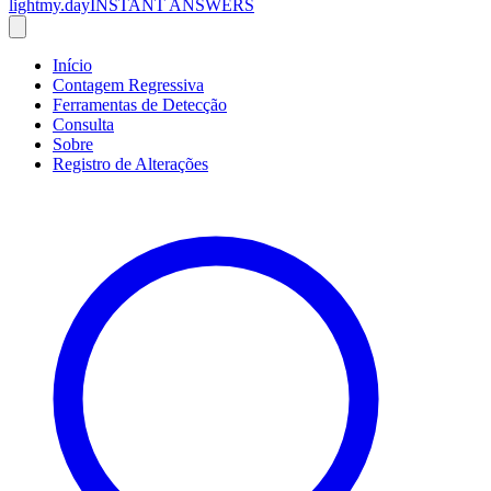
lightmy.day
INSTANT ANSWERS
Início
Contagem Regressiva
Ferramentas de Detecção
Consulta
Sobre
Registro de Alterações