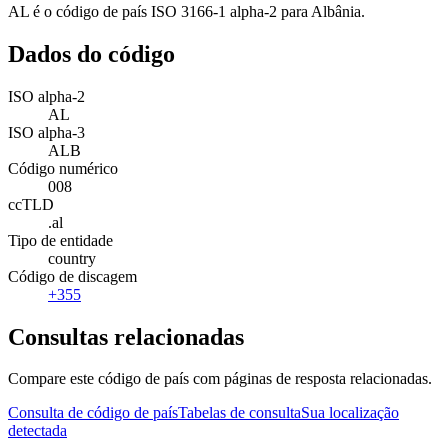
AL é o código de país ISO 3166-1 alpha-2 para Albânia.
Dados do código
ISO alpha-2
AL
ISO alpha-3
ALB
Código numérico
008
ccTLD
.al
Tipo de entidade
country
Código de discagem
+355
Consultas relacionadas
Compare este código de país com páginas de resposta relacionadas.
Consulta de código de país
Tabelas de consulta
Sua localização
detectada