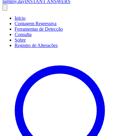
lightmy.day
INSTANT ANSWERS
Início
Contagem Regressiva
Ferramentas de Detecção
Consulta
Sobre
Registro de Alterações