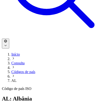
Início
Consulta
Códigos de país
AL
Código de país ISO
AL: Albânia