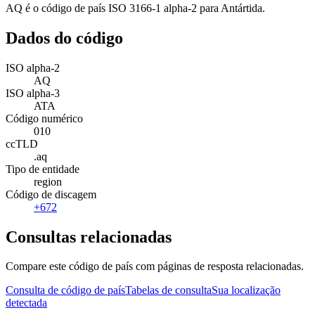
AQ é o código de país ISO 3166-1 alpha-2 para Antártida.
Dados do código
ISO alpha-2
AQ
ISO alpha-3
ATA
Código numérico
010
ccTLD
.aq
Tipo de entidade
region
Código de discagem
+672
Consultas relacionadas
Compare este código de país com páginas de resposta relacionadas.
Consulta de código de país
Tabelas de consulta
Sua localização
detectada