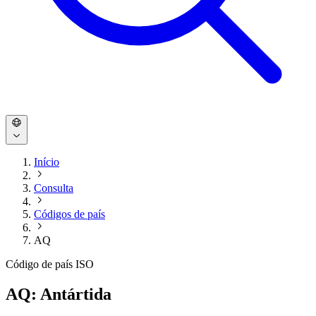
Início
Consulta
Códigos de país
AQ
Código de país ISO
AQ: Antártida