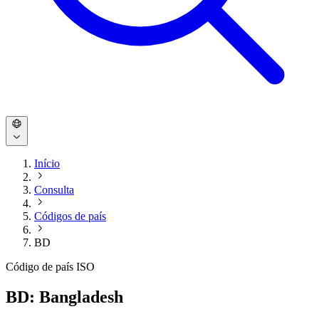
Início
Consulta
Códigos de país
BD
Código de país ISO
BD: Bangladesh