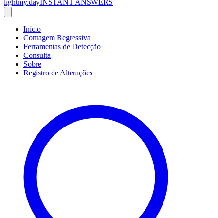
lightmy.day
INSTANT ANSWERS
Início
Contagem Regressiva
Ferramentas de Detecção
Consulta
Sobre
Registro de Alterações