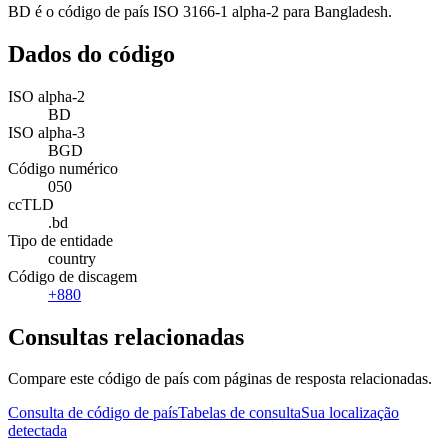
BD é o código de país ISO 3166-1 alpha-2 para Bangladesh.
Dados do código
ISO alpha-2
BD
ISO alpha-3
BGD
Código numérico
050
ccTLD
.bd
Tipo de entidade
country
Código de discagem
+880
Consultas relacionadas
Compare este código de país com páginas de resposta relacionadas.
Consulta de código de país
Tabelas de consulta
Sua localização
detectada