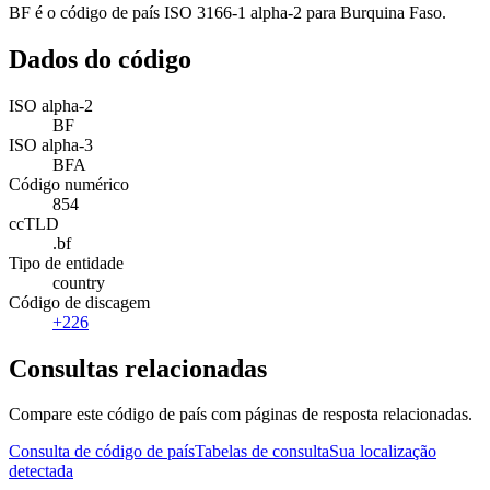
BF é o código de país ISO 3166-1 alpha-2 para Burquina Faso.
Dados do código
ISO alpha-2
BF
ISO alpha-3
BFA
Código numérico
854
ccTLD
.bf
Tipo de entidade
country
Código de discagem
+226
Consultas relacionadas
Compare este código de país com páginas de resposta relacionadas.
Consulta de código de país
Tabelas de consulta
Sua localização
detectada