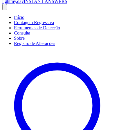
lightmy.day
INSTANT ANSWERS
Início
Contagem Regressiva
Ferramentas de Detecção
Consulta
Sobre
Registro de Alterações