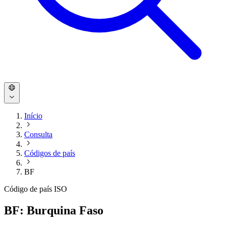
Início
Consulta
Códigos de país
BF
Código de país ISO
BF: Burquina Faso